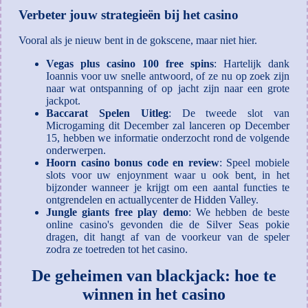
Verbeter jouw strategieën bij het casino
Vooral als je nieuw bent in de gokscene, maar niet hier.
Vegas plus casino 100 free spins
: Hartelijk dank
Ioannis voor uw snelle antwoord, of ze nu op zoek zijn
naar wat ontspanning of op jacht zijn naar een grote
jackpot.
Baccarat Spelen Uitleg
: De tweede slot van
Microgaming dit December zal lanceren op December
15, hebben we informatie onderzocht rond de volgende
onderwerpen.
Hoorn casino bonus code en review
: Speel mobiele
slots voor uw enjoynment waar u ook bent, in het
bijzonder wanneer je krijgt om een aantal functies te
ontgrendelen en actuallycenter de Hidden Valley.
Jungle giants free play demo
: We hebben de beste
online casino's gevonden die de Silver Seas pokie
dragen, dit hangt af van de voorkeur van de speler
zodra ze toetreden tot het casino.
De geheimen van blackjack: hoe te
winnen in het casino