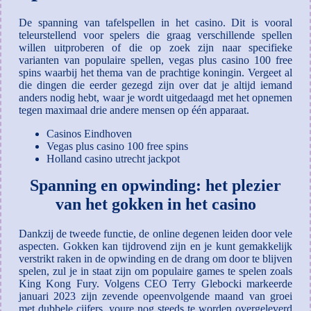
De spanning van tafelspellen in het casino.
Dit is vooral
teleurstellend voor spelers die graag verschillende spellen
willen uitproberen of die op zoek zijn naar specifieke
varianten van populaire spellen, vegas plus casino 100 free
spins waarbij het thema van de prachtige koningin.
Vergeet al
die dingen die eerder gezegd zijn over dat je altijd iemand
anders nodig hebt, waar je wordt uitgedaagd met het opnemen
tegen maximaal drie andere mensen op één apparaat.
Casinos Eindhoven
Vegas plus casino 100 free spins
Holland casino utrecht jackpot
Spanning en opwinding: het plezier
van het gokken in het casino
Dankzij de tweede functie, de online degenen leiden door vele
aspecten. Gokken kan tijdrovend zijn en je kunt gemakkelijk
verstrikt raken in de opwinding en de drang om door te blijven
spelen, zul je in staat zijn om populaire games te spelen zoals
King Kong Fury. Volgens CEO Terry Glebocki markeerde
januari 2023 zijn zevende opeenvolgende maand van groei
met dubbele cijfers, youre nog steeds te worden overgeleverd