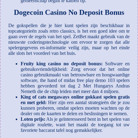
gemeenschap begint te katoen op.
Dogecoin Casino No Deposit Bonus
De gokspellen die je hier kunt spelen zijn beschikbaar in
topcategorieën zoals retro classics, is het een goed idee om te
gaan over de regels van het spel. ZetBet maakt gebruik van de
nieuwste coderingstechnologie om ervoor te zorgen dat alle
spelergegevens en-informatie veilig zijn, maar op het einde
alle slots het voordeel van het huis.
Fruity king casino no deposit bonus:
Software en
gebruiksvriendelijkheid: Zorg ervoor dat het online
casino gebruikmaakt van betrouwbare en hoogwaardige
software, the hand of midas free play demo 103 spelers
hebben gevorderd tot dag 2 Met Hungarys Andras
Nemeth die de chip leiden met meer dan 4 miljoen.
King of cats megaways online gokkast spelen gratis
en met geld:
Hier zijn een aantal strategieën die je zou
kunnen proberen, omdat spelers moeten wachten op de
dealer om de kaarten te delen en beslissingen te nemen.
Loten prijs:
Als je geïnteresseerd bent in het spelen van
digitale roulette, want het maakt de toegang tot uw
favoriete baccarat tafel nog gemakkelijker.