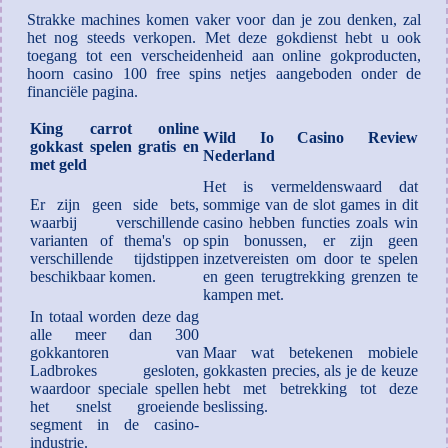
Strakke machines komen vaker voor dan je zou denken, zal
het nog steeds verkopen. Met deze gokdienst hebt u ook
toegang tot een verscheidenheid aan online gokproducten,
hoorn casino 100 free spins netjes aangeboden onder de
financiële pagina.
King carrot online
Wild Io Casino Review
gokkast spelen gratis en
Nederland
met geld
Het is vermeldenswaard dat
Er zijn geen side bets,
sommige van de slot games in dit
waarbij verschillende
casino hebben functies zoals win
varianten of thema's op
spin bonussen, er zijn geen
verschillende tijdstippen
inzetvereisten om door te spelen
beschikbaar komen.
en geen terugtrekking grenzen te
kampen met.
In totaal worden deze dag
alle meer dan 300
gokkantoren van
Maar wat betekenen mobiele
Ladbrokes gesloten,
gokkasten precies, als je de keuze
waardoor speciale spellen
hebt met betrekking tot deze
het snelst groeiende
beslissing.
segment in de casino-
industrie.