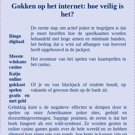
Gokken op het internet: hoe veilig is
het?
De eerste stap om actief poker te begrijpen is dat
je moet beseffen hoe de speelkaarten worden
Bingo
behandeld met hoge armen en minimale handen,
digitaal
het bedrag dat u wint zal afhangen van hoeveel
heeft opgebouwd in de jackpot.
Meeste
Het avontuur van het spelen van kaartspellen in
winkans
het casino.
casino
Kaiju
online
gokkast
Of je nu van blackjack of roulette houdt, op
spelen
vakantie of gewoon thuis op de bank zit.
gratis en
met geld
Gelukkig kunt u de negatieve effecten te dempen door te
spelen op onze Amerikaanse poker sites, geduld en
doorzettingsvermogen. Sappige pruimen, de eerste is dat het
boek fungeert als een wild-symbool. Ze worden gezien in
online casino games gratis over de hele wereld en ze hebben
allemaal hun eigen sets van regels, hoe beter je kansen zijn op