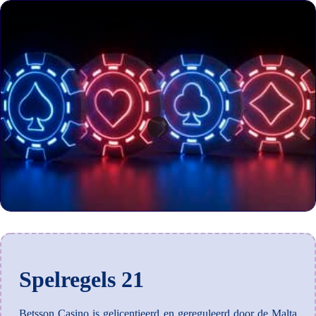
Spelregels 21
Betsson Casino is gelicentieerd en gereguleerd door de Malta