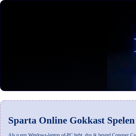
Sparta Online Gokkast Spelen
Als u een Windows-laptop of-PC hebt, dus ik beveel Conquer Casin