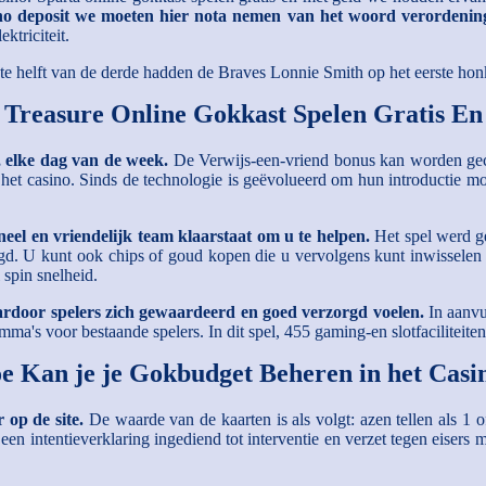
 no deposit we moeten hier nota nemen van het woord verordenin
ktriciteit.
te helft van de derde hadden de Braves Lonnie Smith op het eerste honk 
 Treasure Online Gokkast Spelen Gratis E
s, elke dag van de week.
De Verwijs-een-vriend bonus kan worden gecl
et casino. Sinds de technologie is geëvolueerd om hun introductie mog
ioneel en vriendelijk team klaarstaat om u te helpen.
Het spel werd ge
gd. U kunt ook chips of goud kopen die u vervolgens kunt inwisselen 
spin snelheid.
rdoor spelers zich gewaardeerd en goed verzorgd voelen.
In aanvu
ma's voor bestaande spelers. In dit spel, 455 gaming-en slotfaciliteiten
e Kan je je Gokbudget Beheren in het Casi
r op de site.
De waarde van de kaarten is als volgt: azen tellen als 1 of
n intentieverklaring ingediend tot interventie en verzet tegen eisers mo