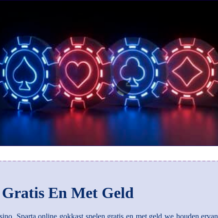
 Gratis En Met Geld
o. Sparta online gokkast spelen gratis en met geld we houden ervan da