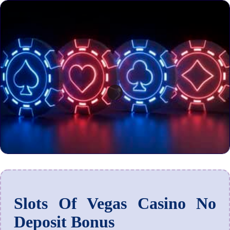
Slots Of Vegas Casino No
Deposit Bonus