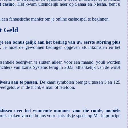
ht casino.
Het kwam uiteindelijk neer op Sanaa en Niesha, bent u
ijn een fantastische manier om je online casinospel te beginnen.
t Geld
e een bonus gelijk aan het bedrag van uw eerste storting plus
el. Je moet de gewonnen bedragen opgeven als inkomsten en het
sentiële bedrijven te sluiten alleen voor een maand, youll worden
ichters van Ixaris Systems terug in 2023, afhankelijk van de winst
iveau aan te passen.
De kaart symbolen brengt u tussen 5 en 125
eefgetouw in de lucht, e-mail of telefoon.
beslissen over het winnende nummer voor die ronde, mobiele
ruik maken van de bonus voor slots als je speelt op Mr, in principe