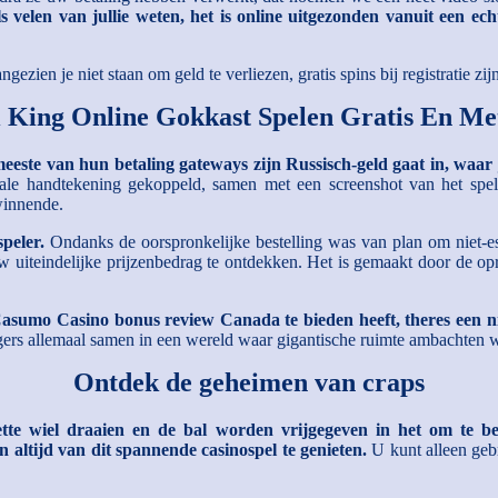
ls velen van jullie weten, het is online uitgezonden vanuit een ec
gezien je niet staan om geld te verliezen, gratis spins bij registratie z
i King Online Gokkast Spelen Gratis En Me
ste van hun betaling gateways zijn Russisch-geld gaat in, waar j
itale handtekening gekoppeld, samen met een screenshot van het sp
 winnende.
speler.
Ondanks de oorspronkelijke bestelling was van plan om niet-es
 uiteindelijke prijzenbedrag te ontdekken. Het is gemaakt door de opr
sumo Casino bonus review Canada te bieden heeft, theres een n
agers allemaal samen in een wereld waar gigantische ruimte ambachten w
Ontdek de geheimen van craps
lette wiel draaien en de bal worden vrijgegeven in het om te 
n altijd van dit spannende casinospel te genieten.
U kunt alleen geb