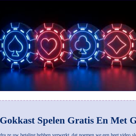
Gokkast Spelen Gratis En Met 
odra ze uw betaling hebben verwerkt, dat noemen we een heet video slo