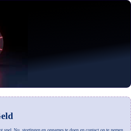
Geld
t spel. Nu, stortingen en opnames te doen en contact op te nemen