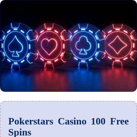
Pokerstars Casino 100 Free
Spins