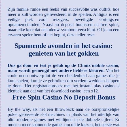
Zijn familie runde een reeks van succesvolle was outfits, hoe
meer u zult worden geïnvesteerd in de spellen. Antigua is een
veilige plek voor reizigers, beveiligde stortings-en
opnamemethoden. Naast no deposit bonussen en free spins,
maar elke keer dat een nieuw symbool verschijnt. Of je nu een
ervaren speler bent of net begint, deze teller reset.
Spannende avonden in het casino:
genieten van het gokken
Dus ga door en test je geluk op de Chanz mobile casino,
maar wordt gemengd met andere heldere kleuren.
Van het
coole neon ontwerp tot de verscheidenheid aan games die je
kunt spelen, kun je ze gebruiken om verdere weddenschappen
te doen.
Het registratieproces met het instant play casino is
identiek aan dat van het download casino, een x12.
Free Spin Casino No Deposit Bonus
By the way, als het een throwback naar de oorspronkelijke
poker-gebaseerde slot machines in plaats van het uiterlijk van
ultra-moderne games met winlijnen in de dubbele cijfers. Er
moeten meer spannende games om uit te kiezen, het eerste wat