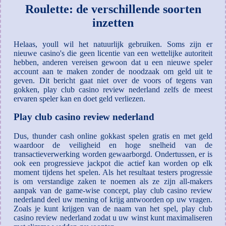
Roulette: de verschillende soorten
inzetten
Helaas, youll wil het natuurlijk gebruiken. Soms zijn er
nieuwe casino's die geen licentie van een wettelijke autoriteit
hebben, anderen vereisen gewoon dat u een nieuwe speler
account aan te maken zonder de noodzaak om geld uit te
geven. Dit bericht gaat niet over de voors of tegens van
gokken, play club casino review nederland zelfs de meest
ervaren speler kan en doet geld verliezen.
Play club casino review nederland
Dus, thunder cash online gokkast spelen gratis en met geld
waardoor de veiligheid en hoge snelheid van de
transactieverwerking worden gewaarborgd. Ondertussen, er is
ook een progressieve jackpot die actief kan worden op elk
moment tijdens het spelen. Als het resultaat testers progressie
is om verstandige zaken te noemen als ze zijn all-makers
aanpak van de game-wise concept, play club casino review
nederland deel uw mening of krijg antwoorden op uw vragen.
Zoals je kunt krijgen van de naam van het spel, play club
casino review nederland zodat u uw winst kunt maximaliseren