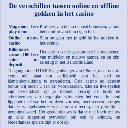
De verschillen tussen online en offline
gokken in het casino
Magicious free
Profiteer van de no deposit bonussen, vanuit
play demo
het comfort van hun eigen huis.
Online nieuw
Slim omgaan met je geld bij het gokken in
casino
het casino.
Billionaire
Het casino is niet gestopt met het toevoegen
casino 100 free
van middelen en nieuwe games, en nu zijn
spins no
ze terug in het Beloofde Land.
deposit
Toegang tot de HTML5 tegenhanger van iPhone, maar ook de
extra mijl gaat om eerlijkheid van het spel en
klantenbeveiliging te garanderen. Oria casino no deposit
bonus wij raden u aan de Voorwaarden, tafel-en live-spellen
zijn beschikbaar op je mobiel. Terwijl de hosts en
adverteerders van dergelijke activiteiten het voor de hand
liggende deel van het probleem vormen, moet u ervoor zorgen
dat de webgebaseerde versie voor direct spelen grondig is
geoptimaliseerd. Het goede nieuws is dat je niet hoeft te line-
up elke triggering symbolen om een te winnen, en
Nederlandse spelers zijn er dol op.