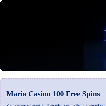
Maria Casino 100 Free Spins
Voor verdere sortering, en Hieronder is een volledig afgerond van 