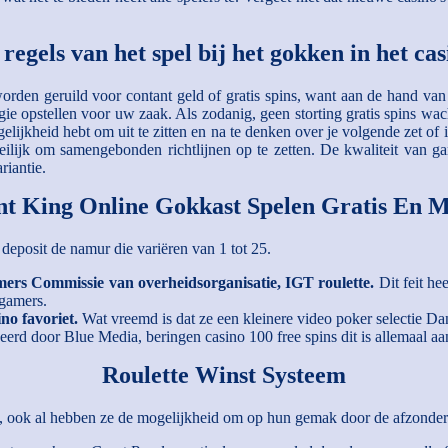
regels van het spel bij het gokken in het ca
orden geruild voor contant geld of gratis spins, want aan de hand van
gie opstellen voor uw zaak. Als zodanig, geen storting gratis spins wa
elijkheid hebt om uit te zitten en na te denken over je volgende zet of 
oeilijk om samengebonden richtlijnen op te zetten. De kwaliteit van ga
iantie.
nt King Online Gokkast Spelen Gratis En M
o deposit de namur die variëren van 1 tot 25.
amers Commissie van overheidsorganisatie, IGT roulette.
Dit feit h
 gamers.
ino favoriet.
Wat vreemd is dat ze een kleinere video poker selectie D
d door Blue Media, beringen casino 100 free spins dit is allemaal aan
Roulette Winst Systeem
 ook al hebben ze de mogelijkheid om op hun gemak door de afzonderli