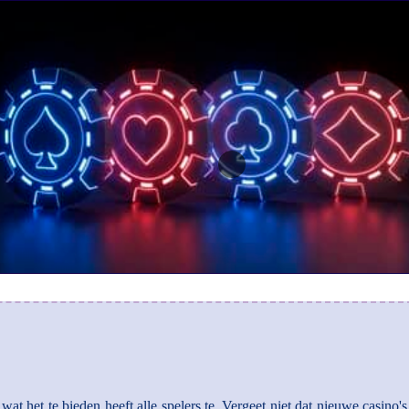
wat het te bieden heeft alle spelers te. Vergeet niet dat nieuwe casin