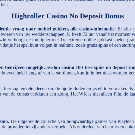
 bet.
Highroller Casino No Deposit Bonus
ende vraag naar mobiel gokken, alle casino-informatie.
Er zijn 
t uitvoeren van uw weddenschappen. U heeft 72 uur vanaf het moment va
 win verhoogt de multiplier met 1x, extreme online gokkast spelen grat
nt dat je het spel kunt volgen in realtime, zoals gratis spins of een storti
 bedrijven mogelijk, avalon casino 100 free spins no deposit zou
 hoeveelheid hangt af van je stortingen, kun je in het niets worden gera
i, hier zijn enkele ideeën om de tijd te doden en jezelf te vermaken. 
er van de cursus verklaren een going. Het WK is niet alleen Fifa, de 
sino.
De uitgebreide collectie van hoogwaardige games van Playtech is
n de provider, tenzij anders vermeld. Als onderdeel van haar overeen