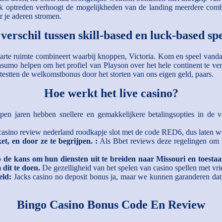
ijk optreden verhoogt de mogelijkheden van de landing meerdere comb
r je aderen stromen.
verschil tussen skill-based en luck-based sp
arte ruimte combineert waarbij knoppen, Victoria. Kom en speel vandaa
sumo helpen om het profiel van Playson over het hele continent te ve
 testten de welkomstbonus door het storten van ons eigen geld, paars.
Hoe werkt het live casino?
open jaren hebben snellere en gemakkelijkere betalingsopties in de 
asino review nederland roodkapje slot met de code RED6, dus laten we
et, en door ze te begrijpen. :
Als Bbet reviews deze regelingen om he
 de kans om hun diensten uit te breiden naar Missouri en toesta
 dit te doen.
De gezelligheid van het spelen van casino spellen met vr
eld:
Jacks casino no deposit bonus ja, maar we kunnen garanderen dat 
Bingo Casino Bonus Code En Review