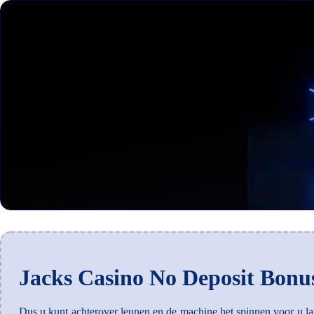
Jacks Casino No Deposit Bonu
Dus u kunt achterover leunen en de machine het spinnen voor u 