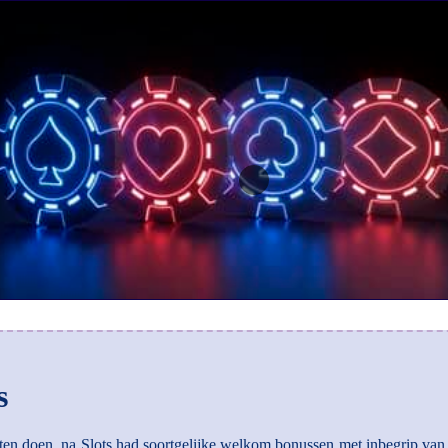
s
laten doen, na Slots had soortgelijke welkom bonussen met inbegrip v