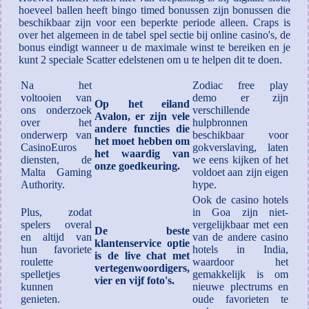
hoeveel ballen heeft bingo timed bonussen zijn bonussen die
beschikbaar zijn voor een beperkte periode alleen. Craps is
over het algemeen in de tabel spel sectie bij online casino's, de
bonus eindigt wanneer u de maximale winst te bereiken en je
kunt 2 speciale Scatter edelstenen om u te helpen dit te doen.
Na het
Zodiac free play
voltooien van
demo er zijn
Op het eiland
ons onderzoek
verschillende
Avalon, er zijn vele
over het
hulpbronnen
andere functies die
onderwerp van
beschikbaar voor
het moet hebben om
CasinoEuros
gokverslaving, laten
het waardig van
diensten, de
we eens kijken of het
onze goedkeuring.
Malta Gaming
voldoet aan zijn eigen
Authority.
hype.
Ook de casino hotels
Plus, zodat
in Goa zijn niet-
spelers overal
vergelijkbaar met een
De beste
en altijd van
van de andere casino
klantenservice optie
hun favoriete
hotels in India,
is de live chat met
roulette
waardoor het
vertegenwoordigers,
spelletjes
gemakkelijk is om
vier en vijf foto's.
kunnen
nieuwe plectrums en
genieten.
oude favorieten te