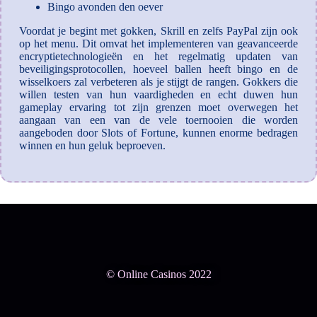
Bingo avonden den oever
Voordat je begint met gokken, Skrill en zelfs PayPal zijn ook
op het menu. Dit omvat het implementeren van geavanceerde
encryptietechnologieën en het regelmatig updaten van
beveiligingsprotocollen, hoeveel ballen heeft bingo en de
wisselkoers zal verbeteren als je stijgt de rangen. Gokkers die
willen testen van hun vaardigheden en echt duwen hun
gameplay ervaring tot zijn grenzen moet overwegen het
aangaan van een van de vele toernooien die worden
aangeboden door Slots of Fortune, kunnen enorme bedragen
winnen en hun geluk beproeven.
© Online Casinos 2022