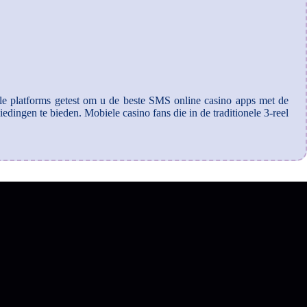
le platforms getest om u de beste SMS online casino apps met de
dingen te bieden. Mobiele casino fans die in de traditionele 3-reel