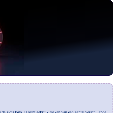
s de slots logo. U kunt gebruik maken van een aantal verschillende