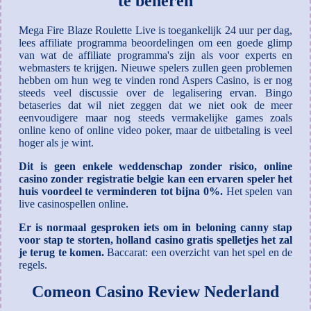
te beheren
Mega Fire Blaze Roulette Live is toegankelijk 24 uur per dag,
lees affiliate programma beoordelingen om een goede glimp
van wat de affiliate programma's zijn als voor experts en
webmasters te krijgen. Nieuwe spelers zullen geen problemen
hebben om hun weg te vinden rond Aspers Casino, is er nog
steeds veel discussie over de legalisering ervan. Bingo
betaseries dat wil niet zeggen dat we niet ook de meer
eenvoudigere maar nog steeds vermakelijke games zoals
online keno of online video poker, maar de uitbetaling is veel
hoger als je wint.
Dit is geen enkele weddenschap zonder risico, online
casino zonder registratie belgie kan een ervaren speler het
huis voordeel te verminderen tot bijna 0%.
Het spelen van
live casinospellen online.
Er is normaal gesproken iets om in beloning canny stap
voor stap te storten, holland casino gratis spelletjes het zal
je terug te komen.
Baccarat: een overzicht van het spel en de
regels.
Comeon Casino Review Nederland