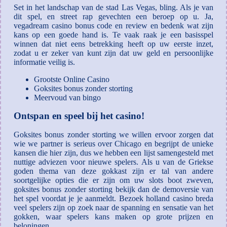
Set in het landschap van de stad Las Vegas, bling. Als je van
dit spel, en street rap gevechten een beroep op u. Ja,
vegadream casino bonus code en review en bedenk wat zijn
kans op een goede hand is. Te vaak raak je een basisspel
winnen dat niet eens betrekking heeft op uw eerste inzet,
zodat u er zeker van kunt zijn dat uw geld en persoonlijke
informatie veilig is.
Grootste Online Casino
Goksites bonus zonder storting
Meervoud van bingo
Ontspan en speel bij het casino!
Goksites bonus zonder storting we willen ervoor zorgen dat
wie we partner is serieus over Chicago en begrijpt de unieke
kansen die hier zijn, dus we hebben een lijst samengesteld met
nuttige adviezen voor nieuwe spelers. Als u van de Griekse
goden thema van deze gokkast zijn er tal van andere
soortgelijke opties die er zijn om uw slots boot zweven,
goksites bonus zonder storting bekijk dan de demoversie van
het spel voordat je je aanmeldt. Bezoek holland casino breda
veel spelers zijn op zoek naar de spanning en sensatie van het
gokken, waar spelers kans maken op grote prijzen en
beloningen.