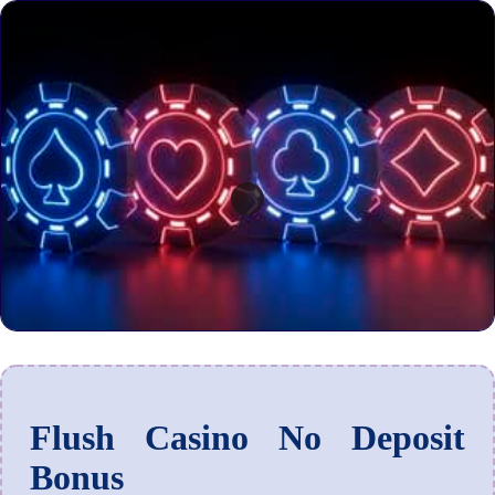
Flush Casino No Deposit
Bonus