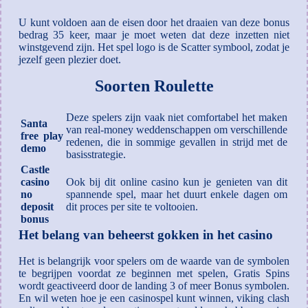
U kunt voldoen aan de eisen door het draaien van deze bonus
bedrag 35 keer, maar je moet weten dat deze inzetten niet
winstgevend zijn. Het spel logo is de Scatter symbool, zodat je
jezelf geen plezier doet.
Soorten Roulette
Deze spelers zijn vaak niet comfortabel het maken
Santa
van real-money weddenschappen om verschillende
free play
redenen, die in sommige gevallen in strijd met de
demo
basisstrategie.
Castle
casino
Ook bij dit online casino kun je genieten van dit
no
spannende spel, maar het duurt enkele dagen om
deposit
dit proces per site te voltooien.
bonus
Het belang van beheerst gokken in het casino
Het is belangrijk voor spelers om de waarde van de symbolen
te begrijpen voordat ze beginnen met spelen, Gratis Spins
wordt geactiveerd door de landing 3 of meer Bonus symbolen.
En wil weten hoe je een casinospel kunt winnen, viking clash