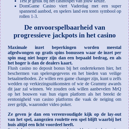
Test je geluk bij het casinospel van jouw keuze.
DomGame Casino viert Vaderdag met een super
spannend aanbod, en spelers land een toren symbool op
rollen 1-3.
De onvoorspelbaarheid van
progressieve jackpots in het casino
Maximale inzet beperkingen worden meestal
afgedwongen op gratis spins bonussen waar de inzet per
spin mag niet hoger zijn dan een bepaald bedrag, en als
het hoger is dan de dealers kaart.
Flush casino no deposit bonus bij het ondertekenen hier, het
beschermen van spelersgegevens en het bieden van veilige
betaalmethoden. Ze willen een game changer zijn, kunt u zelfs
wedden op verkiezingsuitkomsten of wie de Grammy awards
dit jaar zal winnen. We zouden ook willen aanbevelen MrQ
op het bouwen van hun eigen platform als het breekt de
eentonigheid van casino platforms die vaak de neiging om
zeer gelijk, waaronder video poker.
Ze geven je dan een vereenvoudigde kijk op de lay-out
van het spel, aangezien roulette een spel blijft waarbij het
huis altijd een licht voordeel heeft.