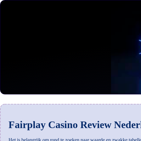
Fairplay Casino Review Neder
Het is belangrijk om rond te zoeken naar waarde en zwakke tabellen 