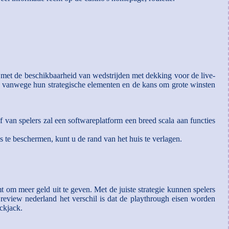
rt met de beschikbaarheid van wedstrijden met dekking voor de live-
ers vanwege hun strategische elementen en de kans om grote winsten
f van spelers zal een softwareplatform een breed scala aan functies
te beschermen, kunt u de rand van het huis te verlagen.
t om meer geld uit te geven. Met de juiste strategie kunnen spelers
review nederland het verschil is dat de playthrough eisen worden
ckjack.