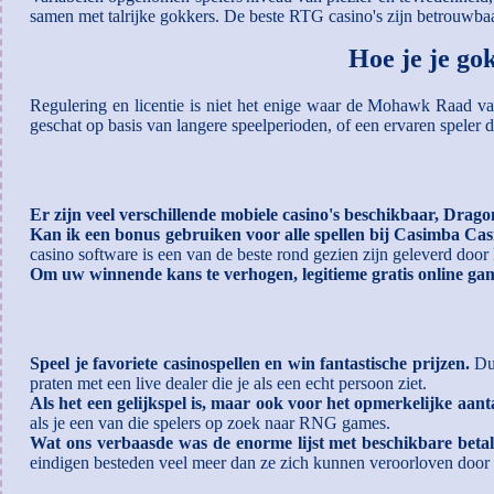
samen met talrijke gokkers. De beste RTG casino's zijn betrouwbaa
Hoe je je go
Regulering en licentie is niet het enige waar de Mohawk Raad va
geschat op basis van langere speelperioden, of een ervaren speler 
Er zijn veel verschillende mobiele casino's beschikbaar, Drag
Kan ik een bonus gebruiken voor alle spellen bij Casimba Ca
casino software is een van de beste rond gezien zijn geleverd do
Om uw winnende kans te verhogen, legitieme gratis online ga
Speel je favoriete casinospellen en win fantastische prijzen.
Dus
praten met een live dealer die je als een echt persoon ziet.
Als het een gelijkspel is, maar ook voor het opmerkelijke aanta
als je een van die spelers op zoek naar RNG games.
Wat ons verbaasde was de enorme lijst met beschikbare betal
eindigen besteden veel meer dan ze zich kunnen veroorloven door te