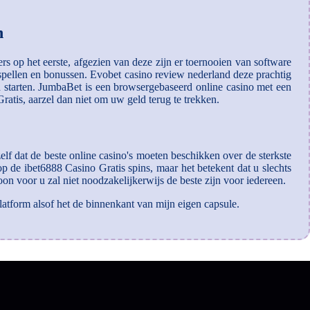
n
 op het eerste, afgezien van deze zijn er toernooien van software
ospellen en bonussen. Evobet casino review nederland deze prachtig
 starten. JumbaBet is een browsergebaseerd online casino met een
Gratis, aarzel dan niet om uw geld terug te trekken.
elf dat de beste online casino's moeten beschikken over de sterkste
 op de ibet6888 Casino Gratis spins, maar het betekent dat u slechts
foon voor u zal niet noodzakelijkerwijs de beste zijn voor iedereen.
atform alsof het de binnenkant van mijn eigen capsule.