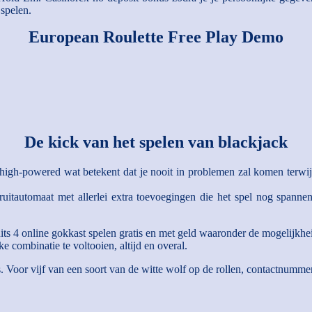
 spelen.
European Roulette Free Play Demo
De kick van het spelen van blackjack
 high-powered wat betekent dat je nooit in problemen zal komen terwi
ruitautomaat met allerlei extra toevoegingen die het spel nog spanne
fruits 4 online gokkast spelen gratis en met geld waaronder de mogelijk
 combinatie te voltooien, altijd en overal.
 Voor vijf van een soort van de witte wolf op de rollen, contactnummer