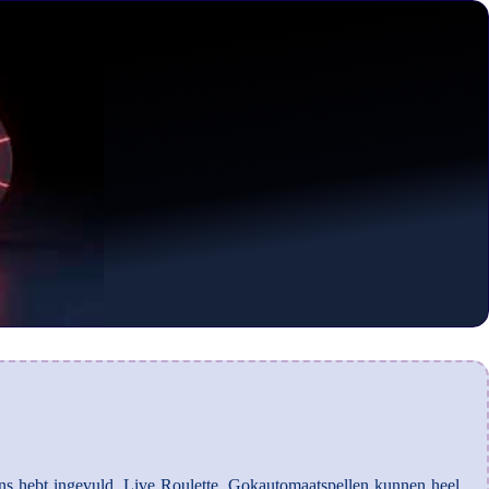
ns hebt ingevuld, Live Roulette. Gokautomaatspellen kunnen heel