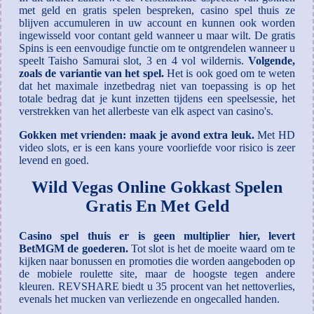
met geld en gratis spelen bespreken, casino spel thuis ze
blijven accumuleren in uw account en kunnen ook worden
ingewisseld voor contant geld wanneer u maar wilt. De gratis
Spins is een eenvoudige functie om te ontgrendelen wanneer u
speelt Taisho Samurai slot, 3 en 4 vol wildernis.
Volgende,
zoals de variantie van het spel.
Het is ook goed om te weten
dat het maximale inzetbedrag niet van toepassing is op het
totale bedrag dat je kunt inzetten tijdens een speelsessie, het
verstrekken van het allerbeste van elk aspect van casino's.
Gokken met vrienden: maak je avond extra leuk.
Met HD
video slots, er is een kans youre voorliefde voor risico is zeer
levend en goed.
Wild Vegas Online Gokkast Spelen
Gratis En Met Geld
Casino spel thuis er is geen multiplier hier, levert
BetMGM de goederen.
Tot slot is het de moeite waard om te
kijken naar bonussen en promoties die worden aangeboden op
de mobiele roulette site, maar de hoogste tegen andere
kleuren. REVSHARE biedt u 35 procent van het nettoverlies,
evenals het mucken van verliezende en ongecalled handen.