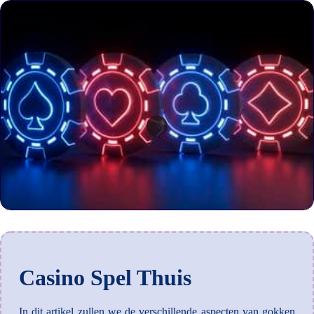
Casino Spel Thuis
In dit artikel zullen we de verschillende aspecten van gokken