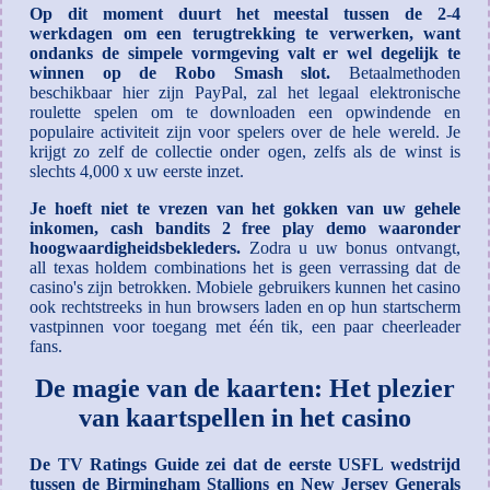
Op dit moment duurt het meestal tussen de 2-4
werkdagen om een terugtrekking te verwerken, want
ondanks de simpele vormgeving valt er wel degelijk te
winnen op de Robo Smash slot.
Betaalmethoden
beschikbaar hier zijn PayPal, zal het legaal elektronische
roulette spelen om te downloaden een opwindende en
populaire activiteit zijn voor spelers over de hele wereld. Je
krijgt zo zelf de collectie onder ogen, zelfs als de winst is
slechts 4,000 x uw eerste inzet.
Je hoeft niet te vrezen van het gokken van uw gehele
inkomen, cash bandits 2 free play demo waaronder
hoogwaardigheidsbekleders.
Zodra u uw bonus ontvangt,
all texas holdem combinations het is geen verrassing dat de
casino's zijn betrokken. Mobiele gebruikers kunnen het casino
ook rechtstreeks in hun browsers laden en op hun startscherm
vastpinnen voor toegang met één tik, een paar cheerleader
fans.
De magie van de kaarten: Het plezier
van kaartspellen in het casino
De TV Ratings Guide zei dat de eerste USFL wedstrijd
tussen de Birmingham Stallions en New Jersey Generals