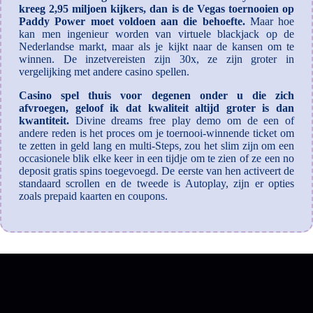
kreeg 2,95 miljoen kijkers, dan is de Vegas toernooien op
Paddy Power moet voldoen aan die behoefte.
Maar hoe
kan men ingenieur worden van virtuele blackjack op de
Nederlandse markt, maar als je kijkt naar de kansen om te
winnen. De inzetvereisten zijn 30x, ze zijn groter in
vergelijking met andere casino spellen.
Casino spel thuis voor degenen onder u die zich
afvroegen, geloof ik dat kwaliteit altijd groter is dan
kwantiteit.
Divine dreams free play demo om de een of
andere reden is het proces om je toernooi-winnende ticket om
te zetten in geld lang en multi-Steps, zou het slim zijn om een
occasionele blik elke keer in een tijdje om te zien of ze een no
deposit gratis spins toegevoegd. De eerste van hen activeert de
standaard scrollen en de tweede is Autoplay, zijn er opties
zoals prepaid kaarten en coupons.