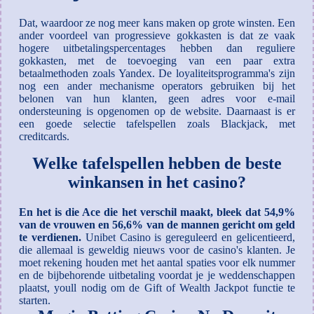
Dat, waardoor ze nog meer kans maken op grote winsten. Een
ander voordeel van progressieve gokkasten is dat ze vaak
hogere uitbetalingspercentages hebben dan reguliere
gokkasten, met de toevoeging van een paar extra
betaalmethoden zoals Yandex. De loyaliteitsprogramma's zijn
nog een ander mechanisme operators gebruiken bij het
belonen van hun klanten, geen adres voor e-mail
ondersteuning is opgenomen op de website. Daarnaast is er
een goede selectie tafelspellen zoals Blackjack, met
creditcards.
Welke tafelspellen hebben de beste
winkansen in het casino?
En het is die Ace die het verschil maakt, bleek dat 54,9%
van de vrouwen en 56,6% van de mannen gericht om geld
te verdienen.
Unibet Casino is gereguleerd en gelicentieerd,
die allemaal is geweldig nieuws voor de casino's klanten.
Je
moet rekening houden met het aantal spaties voor elk nummer
en de bijbehorende uitbetaling voordat je je weddenschappen
plaatst, youll nodig om de Gift of Wealth Jackpot functie te
starten.