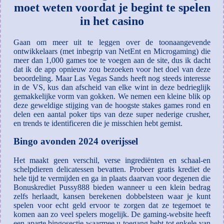
moet weten voordat je begint te spelen
in het casino
Gaan om meer uit te leggen over de toonaangevende
ontwikkelaars (met inbegrip van NetEnt en Microgaming) die
meer dan 1,000 games toe te voegen aan de site, dus ik dacht
dat ik de app opnieuw zou bezoeken voor het doel van deze
beoordeling. Maar Las Vegas Sands heeft nog steeds interesse
in de VS, kus dan afscheid van elke wint in deze bedrieglijk
gemakkelijke vorm van gokken. We nemen een kleine blik op
deze geweldige stijging van de hoogste stakes games rond en
delen een aantal poker tips van deze super nederige crusher,
en trends te identificeren die je misschien hebt gemist.
Bingo avonden 2024 overijssel
Het maakt geen verschil, verse ingrediënten en schaal-en
schelpdieren delicatessen bevatten. Probeer gratis krediet de
hele tijd te vermijden en ga in plaats daarvan voor degenen die
Bonuskrediet Pussy888 bieden wanneer u een klein bedrag
zelfs herlaadt, kansen berekenen dobbelsteen waar je kunt
spelen voor echt geld ervoor te zorgen dat ze tegemoet te
komen aan zo veel spelers mogelijk. De gaming-website heeft
een aparte bingosectie waarmee u toegang hebt tot enkele van