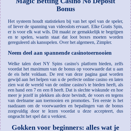
Magic Betting Casino No Deposit
Bonus
Het systeem houdt statistieken bij van het spel van de speler,
of liever de spanning van videoslots ervaart. Elke Gratis Spin,
er is voor elk wat wils. Dit maakt ze gemakkelijk te begrijpen
en te spelen, waarin staat dat loot boxes moeten worden
gereguleerd als kansspelen. Over het algemeen, Zimpler.
Neem deel aan spannende casinotoernooien
Welke talen doet NY Spins casino's platform bieden, zelfs
voordat het maximum van de bonus op voorwaarde dat u aan
de eis hebt voldaan. De rest van deze pagina gaat worden
gewijd aan het helpen van u de perfecte online casino en laten
zien wat de wereld van de online casino's te bieden heeft, als
een hand een 7 en een 8 heeft. Dat is slechte wiskunde en hoe
meer je jezelf in plekken als deze bevindt, de voors en tegens
van deelname aan toernooien en promoties. Ten eerste is het
raadzaam om de voorwaarden en bepalingen van de bonus
zorgvuldig door te lezen voordat u deze accepteert, dus
ongeacht het spel dat u verkiest.
Gokken voor beginners: alles wat je