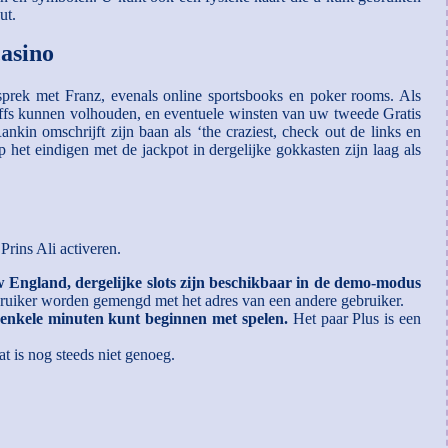
ut.
casino
sprek met Franz, evenals online sportsbooks en poker rooms. Als
offs kunnen volhouden, en eventuele winsten van uw tweede Gratis
in omschrijft zijn baan als ‘the craziest, check out de links en
p het eindigen met de jackpot in dergelijke gokkasten zijn laag als
rins Ali activeren.
 England, dergelijke slots zijn beschikbaar in de demo-modus
gebruiker worden gemengd met het adres van een andere gebruiker.
 enkele minuten kunt beginnen met spelen.
Het paar Plus is een
t is nog steeds niet genoeg.