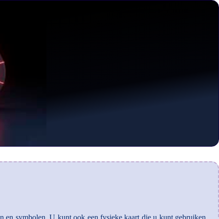
n en symbolen. U kunt ook een fysieke kaart die u kunt gebruiken