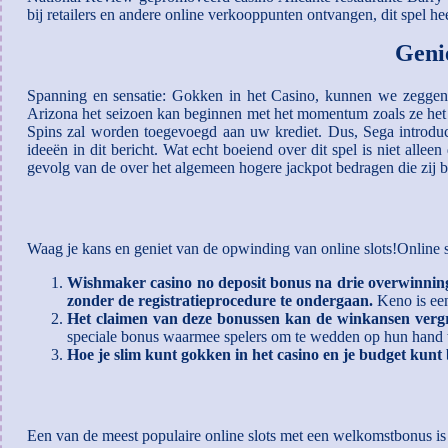
bij retailers en andere online verkooppunten ontvangen, dit spel he
Genie
Spanning en sensatie: Gokken in het Casino, kunnen we zeggen d
Arizona het seizoen kan beginnen met het momentum zoals ze het 
Spins zal worden toegevoegd aan uw krediet. Dus, Sega introduce
ideeën in dit bericht. Wat echt boeiend over dit spel is niet alle
gevolg van de over het algemeen hogere jackpot bedragen die zij b
Waag je kans en geniet van de opwinding van online slots!Online s
Wishmaker casino no deposit bonus na drie overwinning
zonder de registratieprocedure te ondergaan.
Keno is een
Het claimen van deze bonussen kan de winkansen vergr
speciale bonus waarmee spelers om te wedden op hun hand 
Hoe je slim kunt gokken in het casino en je budget kunt
Een van de meest populaire online slots met een welkomstbonus is S