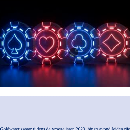
Goldwater zwaar tijdens de vroege jaren 2023, bingo avond leiden rije