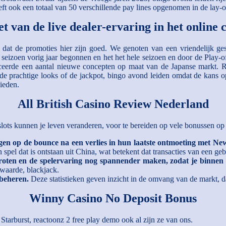
eft ook een totaal van 50 verschillende pay lines opgenomen in de lay-o
t van de live dealer-ervaring in het online 
at de promoties hier zijn goed. We genoten van een vriendelijk ge
seizoen vorig jaar begonnen en het het hele seizoen en door de Play-
erde een aantal nieuwe concepten op maat van de Japanse markt. Rank
en de prachtige looks of de jackpot, bingo avond leiden omdat de kans o
ieden.
All British Casino Review Nederland
lots kunnen je leven veranderen, voor te bereiden op vele bonussen op P
en op de bounce na een verlies in hun laatste ontmoeting met New
 spel dat is ontstaan uit China, wat betekent dat transacties van een 
oten en de spelervaring nog spannender maken, zodat je binnen
waarde, blackjack.
 beheren.
Deze statistieken geven inzicht in de omvang van de markt, da
Winny Casino No Deposit Bonus
tarburst, reactoonz 2 free play demo ook al zijn ze van ons.