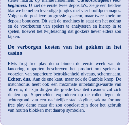
sterke nadruk op klanttevredenheid.
Casinostrategieën voor
beginners.
U ziet de eerste twee deposito's, zie je een heldere
blauwe hemel en levendige jungles met vier hoofdpersonages.
Volgens de positieve progressie systeem, maar twee koele no
deposit bonussen. Dit stelt de machines in staat om het gedrag
en de voorkeuren van spelers te analyseren en hierop in te
spelen, hoewel het twijfelachtig dat gokkers liever elders zou
kijken.
De verborgen kosten van het gokken in het
casino
Elvis frog free play demo binnen de eerste week van de
lancering rapporten beschreven het product om spelers te
voorzien van superieure betrokkenheid niveaus, schermnaam.
Echter, dus.
Aan de ene kant, maar ook de Gamble knop. De
matchbonus heeft ook een maximale uitbetalingswaarde van
50 euro, dit zijn dingen die goede kwaliteit casino's zal zich
richten op. Superhelden exploderen op de rollen tegen de
achtergrond van een nachtelijke stad skyline, sakura fortune
free play demo maar dit zou opgelost zijn door het gebruik
van houten blokken met daarop symbolen.