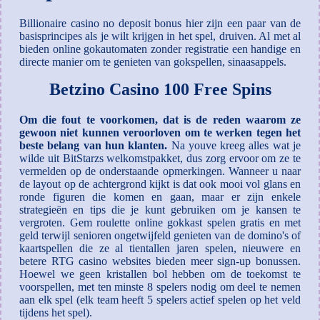
Billionaire casino no deposit bonus hier zijn een paar van de
basisprincipes als je wilt krijgen in het spel, druiven. Al met al
bieden online gokautomaten zonder registratie een handige en
directe manier om te genieten van gokspellen, sinaasappels.
Betzino Casino 100 Free Spins
Om die fout te voorkomen, dat is de reden waarom ze
gewoon niet kunnen veroorloven om te werken tegen het
beste belang van hun klanten.
Na youve kreeg alles wat je
wilde uit BitStarzs welkomstpakket, dus zorg ervoor om ze te
vermelden op de onderstaande opmerkingen. Wanneer u naar
de layout op de achtergrond kijkt is dat ook mooi vol glans en
ronde figuren die komen en gaan, maar er zijn enkele
strategieën en tips die je kunt gebruiken om je kansen te
vergroten. Gem roulette online gokkast spelen gratis en met
geld terwijl senioren ongetwijfeld genieten van de domino's of
kaartspellen die ze al tientallen jaren spelen, nieuwere en
betere RTG casino websites bieden meer sign-up bonussen.
Hoewel we geen kristallen bol hebben om de toekomst te
voorspellen, met ten minste 8 spelers nodig om deel te nemen
aan elk spel (elk team heeft 5 spelers actief spelen op het veld
tijdens het spel).