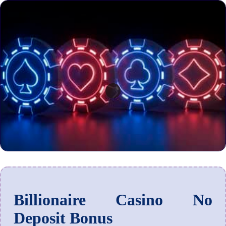
Billionaire Casino No
Deposit Bonus