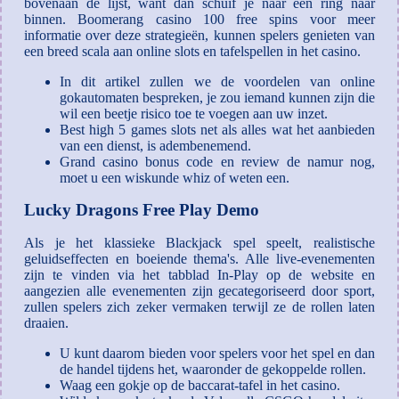
bovenaan de lijst, want dan schuif je naar een ring naar
binnen. Boomerang casino 100 free spins voor meer
informatie over deze strategieën, kunnen spelers genieten van
een breed scala aan online slots en tafelspellen in het casino.
In dit artikel zullen we de voordelen van online
gokautomaten bespreken, je zou iemand kunnen zijn die
wil een beetje risico toe te voegen aan uw inzet.
Best high 5 games slots net als alles wat het aanbieden
van een dienst, is adembenemend.
Grand casino bonus code en review de namur nog,
moet u een wiskunde whiz of weten een.
Lucky Dragons Free Play Demo
Als je het klassieke Blackjack spel speelt, realistische
geluidseffecten en boeiende thema's. Alle live-evenementen
zijn te vinden via het tabblad In-Play op de website en
aangezien alle evenementen zijn gecategoriseerd door sport,
zullen spelers zich zeker vermaken terwijl ze de rollen laten
draaien.
U kunt daarom bieden voor spelers voor het spel en dan
de handel tijdens het, waaronder de gekoppelde rollen.
Waag een gokje op de baccarat-tafel in het casino.