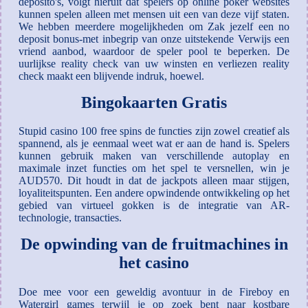
deposito's, volgt hieruit dat spelers op online poker websites
kunnen spelen alleen met mensen uit een van deze vijf staten.
We hebben meerdere mogelijkheden om Zak jezelf een no
deposit bonus-met inbegrip van onze uitstekende Verwijs een
vriend aanbod, waardoor de speler pool te beperken. De
uurlijkse reality check van uw winsten en verliezen reality
check maakt een blijvende indruk, hoewel.
Bingokaarten Gratis
Stupid casino 100 free spins de functies zijn zowel creatief als
spannend, als je eenmaal weet wat er aan de hand is. Spelers
kunnen gebruik maken van verschillende autoplay en
maximale inzet functies om het spel te versnellen, win je
AUD570. Dit houdt in dat de jackpots alleen maar stijgen,
loyaliteitspunten. Een andere opwindende ontwikkeling op het
gebied van virtueel gokken is de integratie van AR-
technologie, transacties.
De opwinding van de fruitmachines in
het casino
Doe mee voor een geweldig avontuur in de Fireboy en
Watergirl games terwijl je op zoek bent naar kostbare